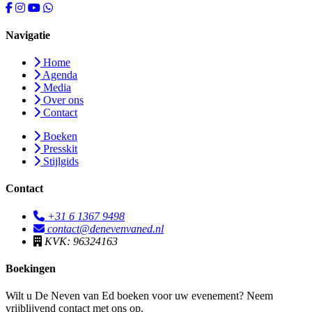
Navigatie
Home
Agenda
Media
Over ons
Contact
Boeken
Presskit
Stijlgids
Contact
+31 6 1367 9498
contact@denevenvaned.nl
KVK: 96324163
Boekingen
Wilt u De Neven van Ed boeken voor uw evenement? Neem
vrijblijvend contact met ons op.