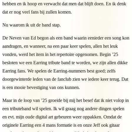
hebben en ik hoop en verwacht dat men dat blijft doen. En ik denk
dat er nog veel fans bij zullen komen.
Nu waarom ik uit de band stap.
De Neven van Ed begon als een band waarin eenieder een song kon
aandragen, en wanneer, na een paar keer spelen, allen het leuk
vonden, werd het item in het repertoire opgenomen. Begin ’25
besloten we een Earring tribute band te worden, we zijn allen dikke
Earring fans. We spelen de Earring-nummers best goed; zelfs
doorgewinterde leden van de fanclub zien we iedere keer terug. Dat
is een mooie bevestiging van ons kunnen.
Maar in de loop van ’25 groeide bij mij het besef dat ik niet volop in
een tributeband wil spelen. Ik wil graag nog andere dingen spelen
en evt. mijn oude digital art gebeuren weer oppakken. Omdat de
originele Earring een 4 mans formatie is en onze Jeff ook gitaar