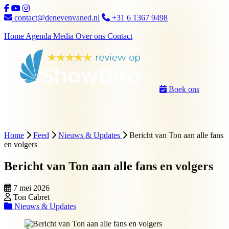
Ga naar inhoud
contact@denevenvaned.nl
+31 6 1367 9498
Home
Agenda
Media
Over ons
Contact
Boek ons
Home
Feed
Nieuws & Updates
Bericht van Ton aan alle fans
en volgers
Bericht van Ton aan alle fans en volgers
7 mei 2026
Ton Cabret
Nieuws & Updates