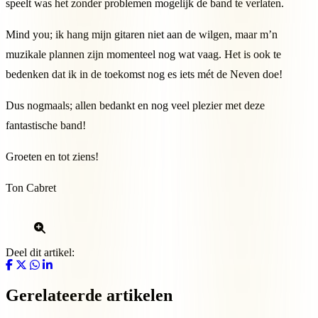
speelt was het zonder problemen mogelijk de band te verlaten.
Mind you; ik hang mijn gitaren niet aan de wilgen, maar m’n
muzikale plannen zijn momenteel nog wat vaag. Het is ook te
bedenken dat ik in de toekomst nog es iets mét de Neven doe!
Dus nogmaals; allen bedankt en nog veel plezier met deze
fantastische band!
Groeten en tot ziens!
Ton Cabret
Deel dit artikel:
Gerelateerde artikelen