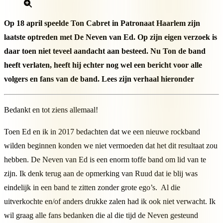
Op 18 april speelde Ton Cabret in Patronaat Haarlem zijn
laatste optreden met De Neven van Ed. Op zijn eigen verzoek is
daar toen niet teveel aandacht aan besteed. Nu Ton de band
heeft verlaten, heeft hij echter nog wel een bericht voor alle
volgers en fans van de band. Lees zijn verhaal hieronder
Bedankt en tot ziens allemaal!
Toen Ed en ik in 2017 bedachten dat we een nieuwe rockband
wilden beginnen konden we niet vermoeden dat het dit resultaat zou
hebben. De Neven van Ed is een enorm toffe band om lid van te
zijn. Ik denk terug aan de opmerking van Ruud dat ie blij was
eindelijk in een band te zitten zonder grote ego’s. Al die
uitverkochte en/of anders drukke zalen had ik ook niet verwacht. Ik
wil graag alle fans bedanken die al die tijd de Neven gesteund