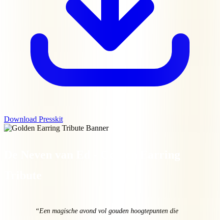
Download Presskit
De Neven van Ed - Golden Earring
Tribute
“Een magische avond vol gouden hoogtepunten die