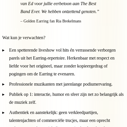
van Ed voor jullie eerbetoon aan The Best
Band Ever. We hebben ontzettend genoten.”
– Golden Earring fan Ria Brekelmans
Wat kun je verwachten?
Een spetterende liveshow vol hits én verrassende verborgen
parels uit het Earring-repertoire. Herkenbaar met respect en
liefde voor het origineel, maar zonder kopieergedrag of
pogingen om de Earring te evenaren.
Professionele muzikanten met jarenlange podiumervaring.
Publiek op 1: interactie, humor en sfeer zijn net zo belangrijk als
de muziek zelf.
Authentiek en aanstekelijk: geen verkleedpartijen,
talentenjachten of commerciële trucjes, maar een oprecht