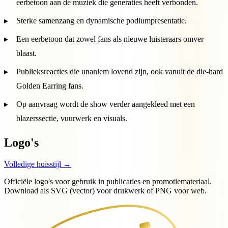
eerbetoon aan de muziek die generaties heeft verbonden.
Sterke samenzang en dynamische podiumpresentatie.
Een eerbetoon dat zowel fans als nieuwe luisteraars omver
blaast.
Publieksreacties die unaniem lovend zijn, ook vanuit de die-hard
Golden Earring fans.
Op aanvraag wordt de show verder aangekleed met een
blazerssectie, vuurwerk en visuals.
Logo's
Volledige huisstijl →
Officiële logo's voor gebruik in publicaties en promotiemateriaal.
Download als SVG (vector) voor drukwerk of PNG voor web.