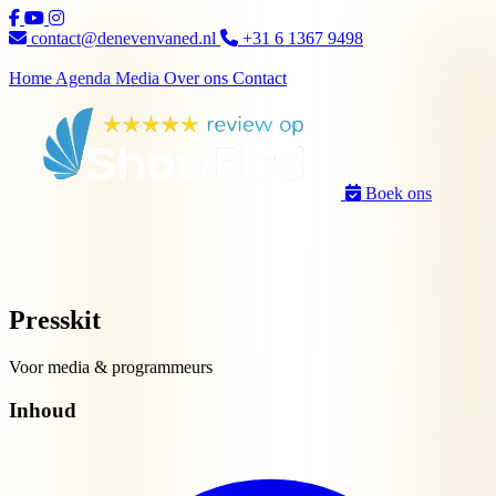
Ga naar inhoud
contact@denevenvaned.nl
+31 6 1367 9498
Home
Agenda
Media
Over ons
Contact
Boek ons
Presskit
Voor media & programmeurs
Inhoud