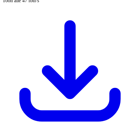
Toon alle 47 foto's