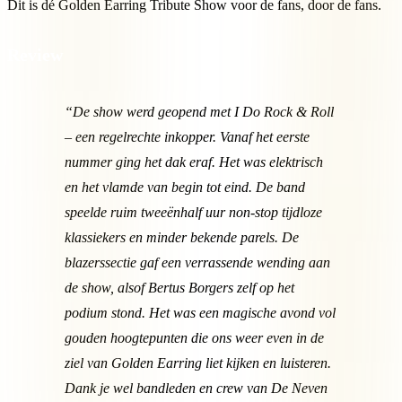
Dit is dé Golden Earring Tribute Show voor de fans, door de fans.
Review
“De show werd geopend met I Do Rock & Roll
– een regelrechte inkopper. Vanaf het eerste
nummer ging het dak eraf. Het was elektrisch
en het vlamde van begin tot eind. De band
speelde ruim tweeënhalf uur non-stop tijdloze
klassiekers en minder bekende parels. De
blazerssectie gaf een verrassende wending aan
de show, alsof Bertus Borgers zelf op het
podium stond. Het was een magische avond vol
gouden hoogtepunten die ons weer even in de
ziel van Golden Earring liet kijken en luisteren.
Dank je wel bandleden en crew van De Neven