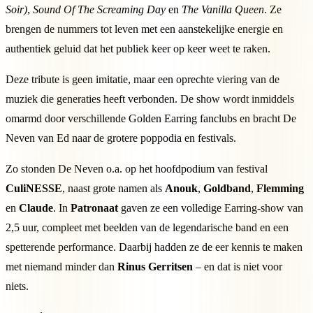
Soir)
,
Sound Of The Screaming Day
en
The Vanilla Queen
. Ze
brengen de nummers tot leven met een aanstekelijke energie en
authentiek geluid dat het publiek keer op keer weet te raken.
Deze tribute is geen imitatie, maar een oprechte viering van de
muziek die generaties heeft verbonden. De show wordt inmiddels
omarmd door verschillende Golden Earring fanclubs en bracht De
Neven van Ed naar de grotere poppodia en festivals.
Zo stonden De Neven o.a. op het hoofdpodium van festival
CuliNESSE
, naast grote namen als
Anouk
,
Goldband
,
Flemming
en
Claude
. In
Patronaat
gaven ze een volledige Earring-show van
2,5 uur, compleet met beelden van de legendarische band en een
spetterende performance. Daarbij hadden ze de eer kennis te maken
met niemand minder dan
Rinus Gerritsen
– en dat is niet voor
niets.