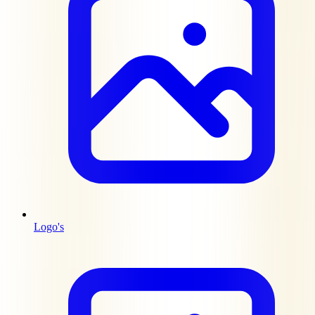
Logo's