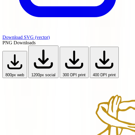
Download SVG
(vector)
PNG Downloads
800px
web
1200px
social
300 DPI
print
400 DPI
print