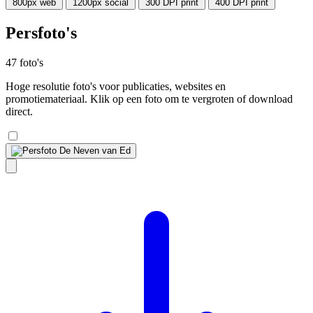
800px
web
1200px
social
300 DPI
print
400 DPI
print
Persfoto's
47 foto's
Hoge resolutie foto's voor publicaties, websites en
promotiemateriaal. Klik op een foto om te vergroten of download
direct.