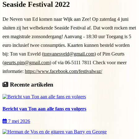
Seaside Festival 2022
De Neven van Ed komen naar Wijk aan Zee! Op zaterdag 4 juni
sluiten zij het welbekende Seaside Festival af. Dat wordt rocken met
een magistrale zonsondergang! Aanvang - 18:30 uur Toegang is 5
euro inclusief twee consumpties. Kaarten kunnen besteld worden
bij: Ton van Esveld (
tonvanesveld@gmail.com
) of Pim Geurts
(
geurts.pim@gmail.com
) of via 06-5111 7811 Check voor meer
informatie:
https://www.facebook.com/festivalwaz/
Recente artikelen
Bericht van Ton aan alle fans en volgers
7 mei 2026