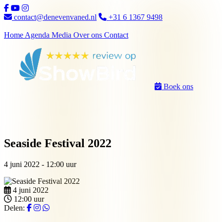
Ga naar inhoud
contact@denevenvaned.nl
+31 6 1367 9498
Home
Agenda
Media
Over ons
Contact
Boek ons
Seaside Festival 2022
4 juni 2022 - 12:00 uur
4 juni 2022
12:00 uur
Delen: