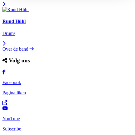
Ruud Hühl
Drums
Over de band
Volg ons
Facebook
Pagina liken
YouTube
Subscribe