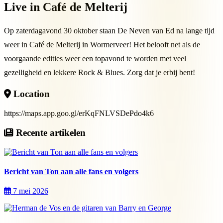
Live in Café de Melterij
Op zaterdagavond 30 oktober staan De Neven van Ed na lange tijd
weer in Café de Melterij in Wormerveer! Het belooft net als de
voorgaande edities weer een topavond te worden met veel
gezelligheid en lekkere Rock & Blues. Zorg dat je erbij bent!
Location
https://maps.app.goo.gl/erKqFNLVSDePdo4k6
Recente artikelen
Bericht van Ton aan alle fans en volgers
7 mei 2026