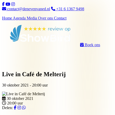
Ga naar inhoud
contact@denevenvaned.nl
+31 6 1367 9498
Home
Agenda
Media
Over ons
Contact
Boek ons
Live in Café de Melterij
30 oktober 2021 - 20:00 uur
30 oktober 2021
20:00 uur
Delen: