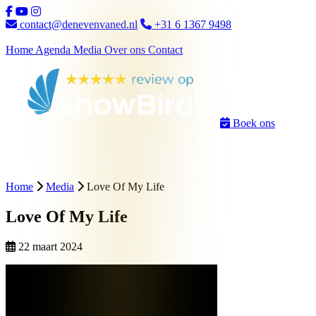
Ga naar inhoud
contact@denevenvaned.nl
+31 6 1367 9498
Home
Agenda
Media
Over ons
Contact
Boek ons
Home
Media
Love Of My Life
Love Of My Life
22 maart 2024