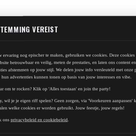
TEMMING VEREIST
 ervaring nog epischer te maken, gebruiken we cookies. Deze cookies
site betrouwbaar en veilig, meten de prestaties, en laten ons content en
ties afstemmen op jouw stijl. We delen jouw info versleuteld met onze p
j hun advertenties kunnen tonen op basis van jouw interesses en vibe.
ar om te rocken? Klik op 'Alles toestaan' en join the party!
, wil je je eigen riff spelen? Geen zorgen, via 'Voorkeuren aanpassen' k
alen welke cookies er worden gebruikt. Jouw feestje, jouw regels!
k ons
privacybeleid en cookiebeleid
.