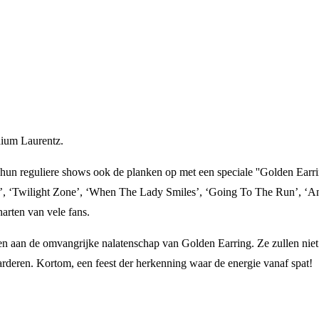
ium Laurentz.
n reguliere shows ook de planken op met een speciale ''Golden Earring
ve’, ‘Twilight Zone’, ‘When The Lady Smiles’, ‘Going To The Run’, ‘
harten van vele fans.
n aan de omvangrijke nalatenschap van Golden Earring. Ze zullen niet
waarderen. Kortom, een feest der herkenning waar de energie vanaf spat!