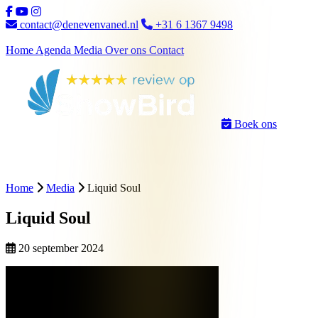
Ga naar inhoud
contact@denevenvaned.nl
+31 6 1367 9498
Home
Agenda
Media
Over ons
Contact
Boek ons
Home
Media
Liquid Soul
Liquid Soul
20 september 2024