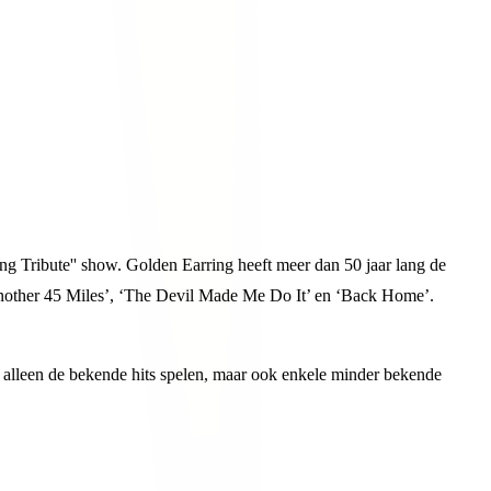
 Tribute'' show. Golden Earring heeft meer dan 50 jaar lang de
Another 45 Miles’, ‘The Devil Made Me Do It’ en ‘Back Home’.
 alleen de bekende hits spelen, maar ook enkele minder bekende