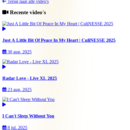
Terug naar alle video's
Recente video's
Just A Little Bit Of Peace In My Heart | CuliNESSE 2025
30 aug. 2025
Radar Love - Live XL 2025
23 aug. 2025
I Can't Sleep Without You
8 jul. 2025