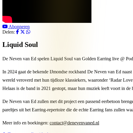
Abonneren
Delen:
Liquid Soul
De Neven van Ed spelen Liquid Soul van Golden Earring live @ Pod
In 2024 gaat de bekende IJmondse rockband De Neven van Ed naast hu
wereld veroverd met hun tijdloze klassiekers, waaronder ‘Radar Lo
Helaas is de band in 2021 gestopt, maar hun muziek leeft voort in de 
De Neven van Ed zullen met dit project een passend eerbetoon brenge
pareltjes uit het Earring-repertoire die de echte Earring fans zullen 
Meer info en boekingen:
contact@denevenvaned.nl