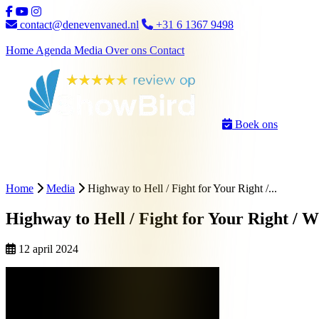
Ga naar inhoud
contact@denevenvaned.nl
+31 6 1367 9498
Home
Agenda
Media
Over ons
Contact
Boek ons
Home
Media
Highway to Hell / Fight for Your Right /...
Highway to Hell / Fight for Your Right / W
12 april 2024