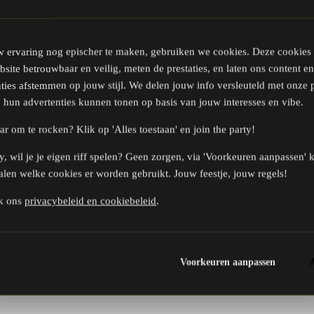
 ervaring nog epischer te maken, gebruiken we cookies. Deze cookies
site betrouwbaar en veilig, meten de prestaties, en laten ons content en
ties afstemmen op jouw stijl. We delen jouw info versleuteld met onze p
j hun advertenties kunnen tonen op basis van jouw interesses en vibe.
ar om te rocken? Klik op 'Alles toestaan' en join the party!
, wil je je eigen riff spelen? Geen zorgen, via 'Voorkeuren aanpassen' k
alen welke cookies er worden gebruikt. Jouw feestje, jouw regels!
k ons
privacybeleid en cookiebeleid
.
Voorkeuren aanpassen
A